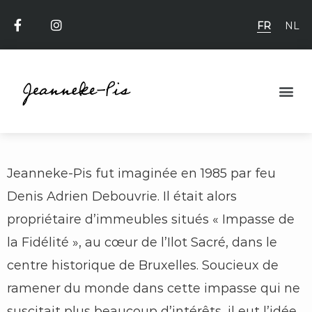
FR
NL
Jeanneke-Pis fut imaginée en 1985 par feu
Denis Adrien Debouvrie. Il était alors
propriétaire d’immeubles situés « Impasse de
la Fidélité », au cœur de l’Ilot Sacré, dans le
centre historique de Bruxelles. Soucieux de
ramener du monde dans cette impasse qui ne
suscitait plus beaucoup d’intérêts, il eut l’idée