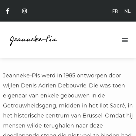
FR
NL
Jeanneke-Pis werd in 1985 ontworpen door
wijlen Denis Adrien Debouvrie. Die was toen
eigenaar van enkele gebouwen in de
Getrouwheidsgang, midden in het Ilot Sacré, in
het historische centrum van Brussel. Omdat hij
mensen wilde terughalen naar deze
doodlopende steeg die niet veel te bieden had,