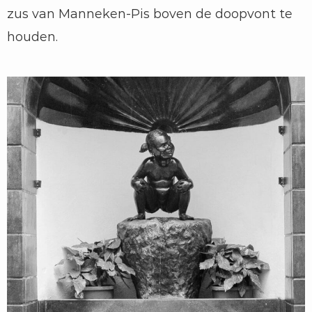
zus van Manneken-Pis boven de doopvont te
houden.