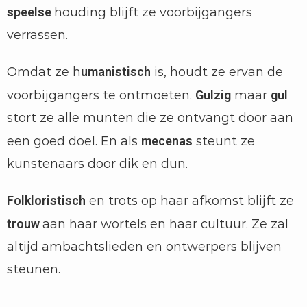
speelse
houding blijft ze voorbijgangers
verrassen.
Omdat ze h
umanistisch
is, houdt ze ervan de
voorbijgangers te ontmoeten.
Gulzig
maar
gul
stort ze alle munten die ze ontvangt door aan
een goed doel. En als
mecenas
steunt ze
kunstenaars door dik en dun.
Folkloristisch
en trots op haar afkomst blijft ze
trouw
aan haar wortels en haar cultuur. Ze zal
altijd ambachtslieden en ontwerpers blijven
steunen.