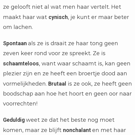
ze gelooft niet al wat men haar vertelt. Het
maakt haar wat
cynisch
, je kunt er maar beter
om lachen.
Spontaan
als ze is draait ze haar tong geen
zeven keer rond voor ze spreekt. Ze is
schaamteloos
, want waar schaamt is, kan geen
plezier zijn en ze heeft een broertje dood aan
vormelijkheden.
Brutaal
is ze ook, ze heeft geen
boodschap aan hoe het hoort en geen oor naar
voorrechten!
Geduldig
weet ze dat het beste nog moet
komen, maar ze blijft
nonchalant
en met haar