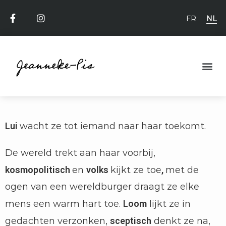
FR
NL
Lui
wacht ze tot iemand naar haar toekomt.
De wereld trekt aan haar voorbij,
kosmopolitisch
en
volks
kijkt ze toe
,
met de
ogen van een wereldburger draagt ze elke
mens een warm hart toe.
Loom
lijkt ze in
gedachten verzonken,
sceptisch
denkt ze na,